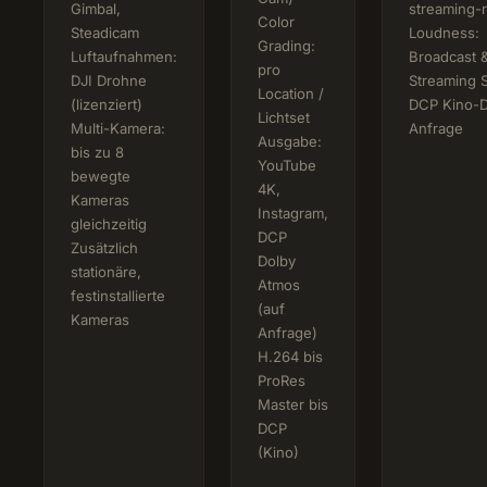
Gimbal,
streaming-
Color
Steadicam
Loudness:
Grading:
Luftaufnahmen:
Broadcast 
pro
DJI Drohne
Streaming 
Location /
(lizenziert)
DCP Kino-D
Lichtset
Multi-Kamera:
Anfrage
Ausgabe:
bis zu 8
YouTube
bewegte
4K,
Kameras
Instagram,
gleichzeitig
DCP
Zusätzlich
Dolby
stationäre,
Atmos
festinstallierte
(auf
Kameras
Anfrage)
H.264 bis
ProRes
Master bis
DCP
(Kino)