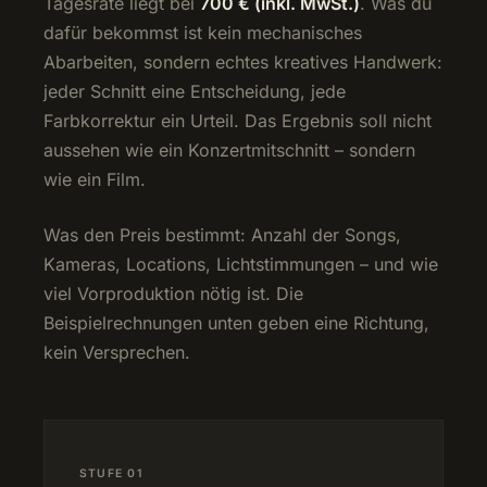
Tagesrate liegt bei
700 € (inkl. MwSt.)
. Was du
dafür bekommst ist kein mechanisches
Abarbeiten, sondern echtes kreatives Handwerk:
jeder Schnitt eine Entscheidung, jede
Farbkorrektur ein Urteil. Das Ergebnis soll nicht
aussehen wie ein Konzertmitschnitt – sondern
wie ein Film.
Was den Preis bestimmt: Anzahl der Songs,
Kameras, Locations, Lichtstimmungen – und wie
viel Vorproduktion nötig ist. Die
Beispielrechnungen unten geben eine Richtung,
kein Versprechen.
STUFE 01