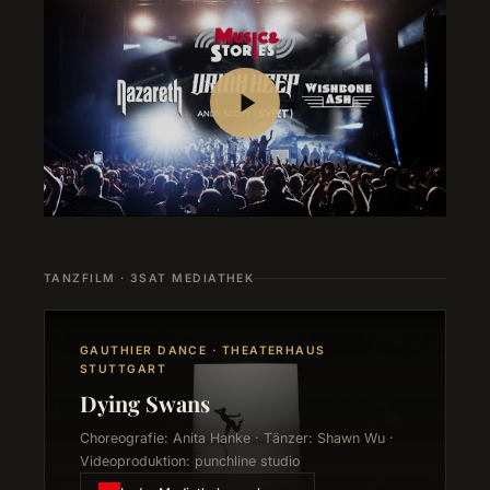
TANZFILM · 3SAT MEDIATHEK
GAUTHIER DANCE · THEATERHAUS
STUTTGART
Dying Swans
Choreografie: Anita Hanke · Tänzer: Shawn Wu ·
Videoproduktion: punchline studio