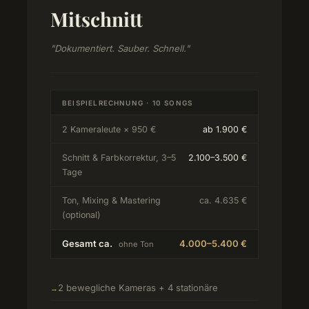
Mitschnitt
"Dokumentiert. Sauber. Schnell."
BEISPIELRECHNUNG · 10 SONGS
2 Kameraleute × 950 €
ab 1.900 €
Schnitt & Farbkorrektur, 3–5
2.100–3.500 €
Tage
Ton, Mixing & Mastering
ca. 4.635 €
(optional)
Gesamt ca.
4.000–5.400 €
ohne Ton
2 bewegliche Kameras + 4 stationäre