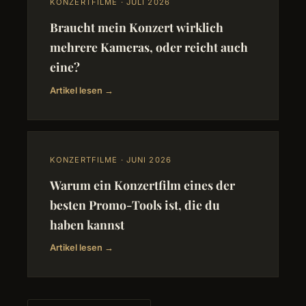
KONZERTFILME · JULI 2026
Braucht mein Konzert wirklich
mehrere Kameras, oder reicht auch
eine?
Artikel lesen →
KONZERTFILME · JUNI 2026
Warum ein Konzertfilm eines der
besten Promo-Tools ist, die du
haben kannst
Artikel lesen →