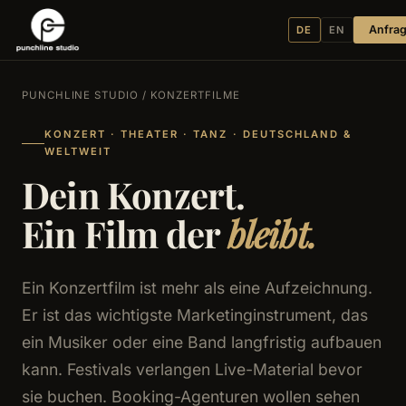
Anfra
DE
EN
PUNCHLINE STUDIO
/ KONZERTFILME
KONZERT · THEATER · TANZ · DEUTSCHLAND &
WELTWEIT
Dein Konzert.
Ein Film der
bleibt.
Ein Konzertfilm ist mehr als eine Aufzeichnung.
Er ist das wichtigste Marketinginstrument, das
ein Musiker oder eine Band langfristig aufbauen
kann. Festivals verlangen Live-Material bevor
sie buchen. Booking-Agenturen wollen sehen