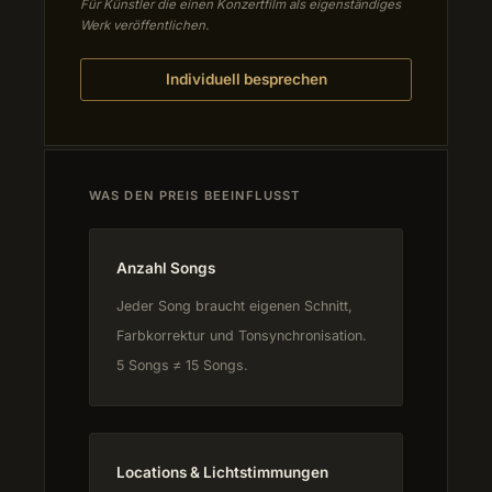
Für Künstler die einen Konzertfilm als eigenständiges
Werk veröffentlichen.
Individuell besprechen
WAS DEN PREIS BEEINFLUSST
Anzahl Songs
Jeder Song braucht eigenen Schnitt,
Farbkorrektur und Tonsynchronisation.
5 Songs ≠ 15 Songs.
Locations & Lichtstimmungen