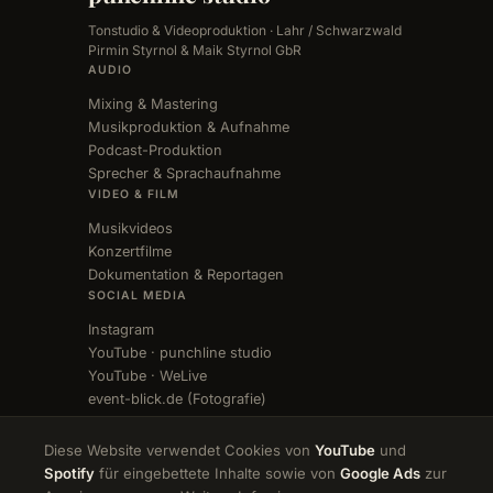
Tonstudio & Videoproduktion · Lahr / Schwarzwald
Pirmin Styrnol & Maik Styrnol GbR
AUDIO
Mixing & Mastering
Musikproduktion & Aufnahme
Podcast-Produktion
Sprecher & Sprachaufnahme
VIDEO & FILM
Musikvideos
Konzertfilme
Dokumentation & Reportagen
SOCIAL MEDIA
Instagram
YouTube · punchline studio
YouTube · WeLive
event-blick.de (Fotografie)
Diese Website verwendet Cookies von
YouTube
und
Spotify
für eingebettete Inhalte sowie von
Google Ads
zur
©
2026
punchline studio · Pirmin Styrnol & Maik