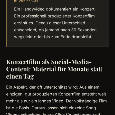
IN DER PRAXIS
Ein Handyvideo dokumentiert ein Konzert.
Ein professionell produzierter Konzertfilm
erzählt es. Genau dieser Unterschied
entscheidet, ob jemand nach 30 Sekunden
wegklickt oder bis zum Ende dranbleibt.
Konzertfilm als Social-Media-
Content: Material für Monate statt
einen Tag
Ein Aspekt, der oft unterschätzt wird: Aus einem
einzigen, gut produzierten Konzertfilm entsteht weit
mehr als nur ein langes Video. Der vollständige Film
ist die Basis. Daraus lassen sich einzelne Song-
Videos schneiden, kurze Clips für Instagram und