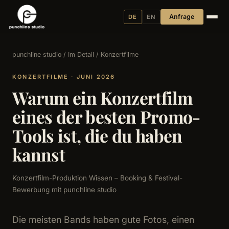
Anfrage
DE
EN
punchline studio
/
Im Detail
/ Konzertfilme
KONZERTFILME · JUNI 2026
Warum ein Konzertfilm
eines der besten Promo-
Tools ist, die du haben
kannst
Konzertfilm-Produktion Wissen – Booking & Festival-
Bewerbung mit punchline studio
Die meisten Bands haben gute Fotos, einen