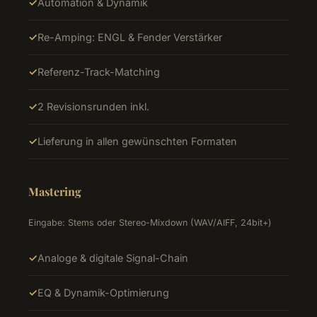
Automation & Dynamik
Re-Amping: ENGL & Fender Verstärker
Referenz-Track-Matching
2 Revisionsrunden inkl.
Lieferung in allen gewünschten Formaten
Mastering
Eingabe: Stems oder Stereo-Mixdown (WAV/AIFF, 24bit+)
Analoge & digitale Signal-Chain
EQ & Dynamik-Optimierung