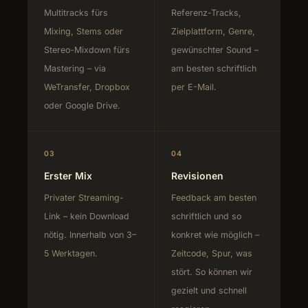
Multitracks fürs
Referenz-Tracks,
Mixing, Stems oder
Zielplattform, Genre,
Stereo-Mixdown fürs
gewünschter Sound –
Mastering – via
am besten schriftlich
WeTransfer, Dropbox
per E-Mail.
oder Google Drive.
03
04
Erster Mix
Revisionen
Privater Streaming-
Feedback am besten
Link – kein Download
schriftlich und so
nötig. Innerhalb von 3–
konkret wie möglich –
5 Werktagen.
Zeitcode, Spur, was
stört. So können wir
gezielt und schnell