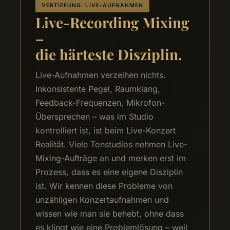
VERTIEFUNG: LIVE-AUFNAHMEN
Live-Recording Mixing
–
die härteste Disziplin.
Live-Aufnahmen verzeihen nichts.
Inkonsistente Pegel, Raumklang,
Feedback-Frequenzen, Mikrofon-
Übersprechen – was im Studio
kontrolliert ist, ist beim Live-Konzert
Realität. Viele Tonstudios nehmen Live-
Mixing-Aufträge an und merken erst im
Prozess, dass es eine eigene Disziplin
ist. Wir kennen diese Probleme von
unzähligen Konzertaufnahmen und
wissen wie man sie behebt, ohne dass
es klingt wie eine Problemlösung – weil