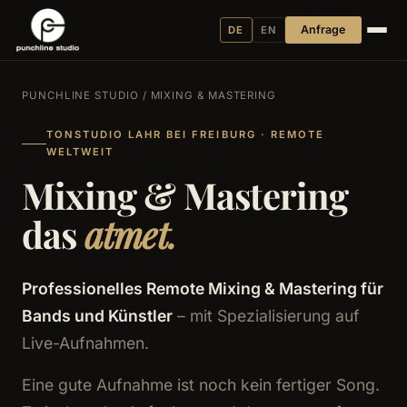
Anfrage
DE
EN
PUNCHLINE STUDIO
/ MIXING & MASTERING
TONSTUDIO LAHR BEI FREIBURG · REMOTE
WELTWEIT
Mixing & Mastering
das
atmet.
Professionelles Remote Mixing & Mastering für
Bands und Künstler
– mit Spezialisierung auf
Live-Aufnahmen.
Eine gute Aufnahme ist noch kein fertiger Song.