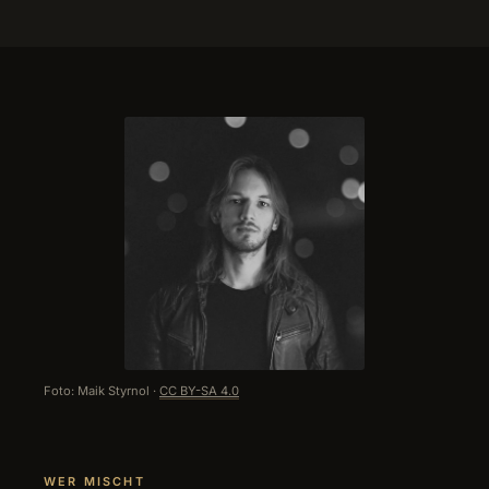
Foto: Maik Styrnol ·
CC BY-SA 4.0
WER MISCHT