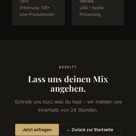
Tanz
Valhalla
Erfahrung: 100+
UAD / Apollo
Live-Produktionen
Processing
BEREIT?
Lass uns deinen Mix
angehen.
Schreib uns kurz was du hast – wir melden uns
innerhalb von 24 Stunden.
Jetzt anfragen
← Zurück zur Startseite