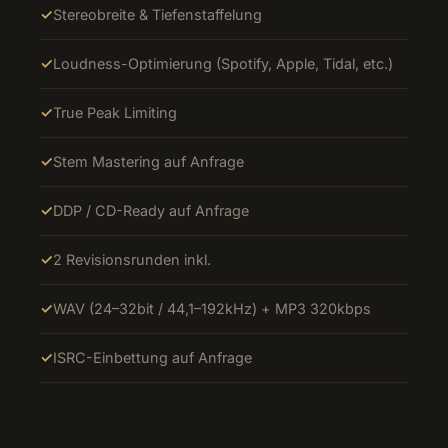
Stereobreite & Tiefenstaffelung
Loudness-Optimierung (Spotify, Apple, Tidal, etc.)
True Peak Limiting
Stem Mastering auf Anfrage
DDP / CD-Ready auf Anfrage
2 Revisionsrunden inkl.
WAV (24–32bit / 44,1–192kHz) + MP3 320kbps
ISRC-Einbettung auf Anfrage