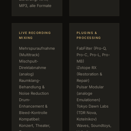
MP3, alle Formate
LIVE RECORDING
PLUGINS &
MIXING
PROCESSING
Mehrspuraufnahme
FabFilter (Pro-Q,
(Multitrack)
Pro-C, Pro-L, Pro-
Mischpult-
MB)
Direktabnahme
iZotope RX
(analog)
(Restoration &
Raumklang-
Repair)
Behandlung &
Pulsar Modular
Noise Reduction
(analoge
Drum-
Emulationen)
Enhancement &
Tokyo Dawn Labs
Bleed-Kontrolle
(TDR Nova,
Kompatibel:
Kotelnikov)
Konzert, Theater,
Waves, Soundtoys,