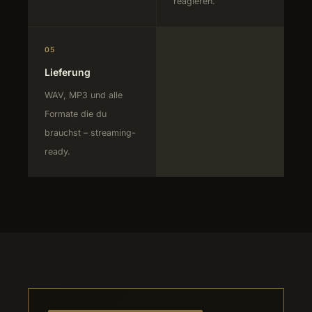
reagieren.
05
Lieferung
WAV, MP3 und alle
Formate die du
brauchst – streaming-
ready.