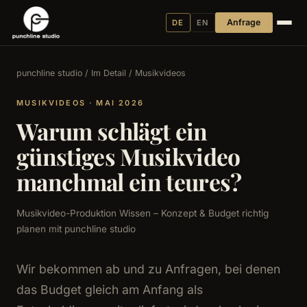
Anfrage
DE
EN
punchline studio
/
Im Detail
/ Musikvideos
MUSIKVIDEOS · MAI 2026
Warum schlägt ein
günstiges Musikvideo
manchmal ein teures?
Musikvideo-Produktion Wissen – Konzept & Budget richtig
planen mit punchline studio
Wir bekommen ab und zu Anfragen, bei denen
das Budget gleich am Anfang als