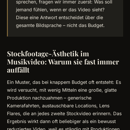
sprechen, fragen wir immer zuerst: Was soll
jemand fühlen, wenn er das Video sieht?
Diese eine Antwort entscheidet über die
gesamte Bildsprache – nicht das Budget.
Stockfootage-Ästhetik im
Musikvideo: Warum sie fast immer
auffällt
Ein Muster, das bei knappem Budget oft entsteht: Es
wird versucht, mit wenig Mitteln eine große, glatte
Produktion nachzuahmen – generische
Kamerafahrten, austauschbare Locations, Lens
Flares, die an jedes zweite Stockvideo erinnern. Das
Ergebnis wirkt dann oft beliebiger als ein bewusst
reduziertes Video, weil es ständig mit Produktionen