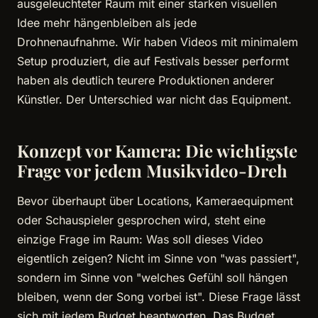
ausgeleuchteter Raum mit einer starken visuellen
Idee mehr hängenbleiben als jede
Drohnenaufnahme. Wir haben Videos mit minimalem
Setup produziert, die auf Festivals besser performt
haben als deutlich teurere Produktionen anderer
Künstler. Der Unterschied war nicht das Equipment.
Konzept vor Kamera: Die wichtigste
Frage vor jedem Musikvideo-Dreh
Bevor überhaupt über Locations, Kameraequipment
oder Schauspieler gesprochen wird, steht eine
einzige Frage im Raum: Was soll dieses Video
eigentlich zeigen? Nicht im Sinne von "was passiert",
sondern im Sinne von "welches Gefühl soll hängen
bleiben, wenn der Song vorbei ist". Diese Frage lässt
sich mit jedem Budget beantworten. Das Budget